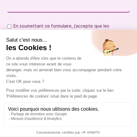
En soumettant ce formulaire, j’accepte que les
informations saisies soient exploitées dans le cadre de
ma demande. Pour plus de détails veuillez consulter
notre
politique de confidentialité
.
Envoyer
Cookies
Copyright 2026 © Amaroff
Infos légales