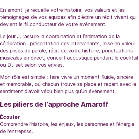
En amont, je recueille votre histoire, vos valeurs et les
témoignages de vos équipes afin d’écrire un récit vivant qui
devient le fil conducteur de votre événement.
Le jour J, j’assure la coordination et l’animation de la
célébration : présentation des intervenants, mise en valeur
des prises de parole, récit de votre histoire, ponctuations
musicales en direct, concert acoustique pendant le cocktail
ou DJ set selon vos envies.
Mon rôle est simple : faire vivre un moment fluide, sincère
et mémorable, où chacun trouve sa place et repart avec le
sentiment d’avoir vécu bien plus qu’un événement.
Les piliers de l’approche Amaroff
Écouter
Comprendre l’histoire, les enjeux, les personnes et l’énergie
de l’entreprise.