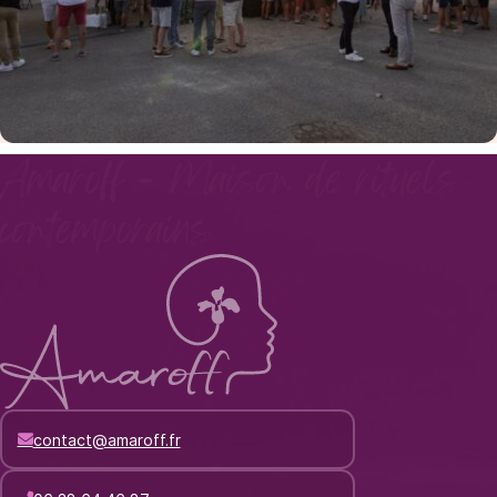
Amaroff - Maison de rituels
contemporains
contact@amaroff.fr